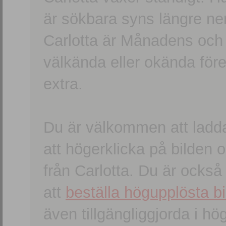
är sökbara syns längre ner
Carlotta är Månadens och
välkända eller okända förem
extra.
Du är välkommen att ladd
att högerklicka på bilden oc
från Carlotta. Du är ocks
att
beställa högupplösta bi
även tillgängliggjorda i h