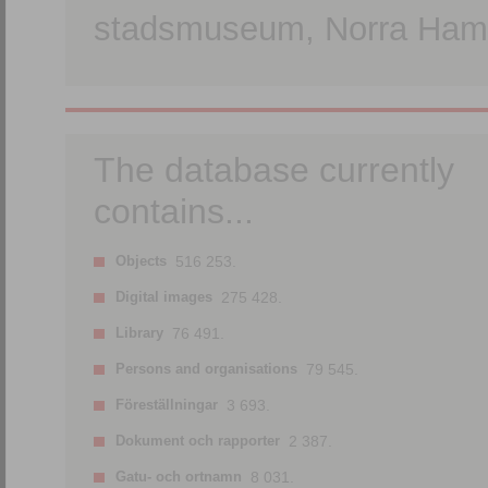
stadsmuseum, Norra Hamn
The database currently
contains...
Objects
516 253.
Digital images
275 428.
Library
76 491.
Persons and organisations
79 545.
Föreställningar
3 693.
Dokument och rapporter
2 387.
Gatu- och ortnamn
8 031.