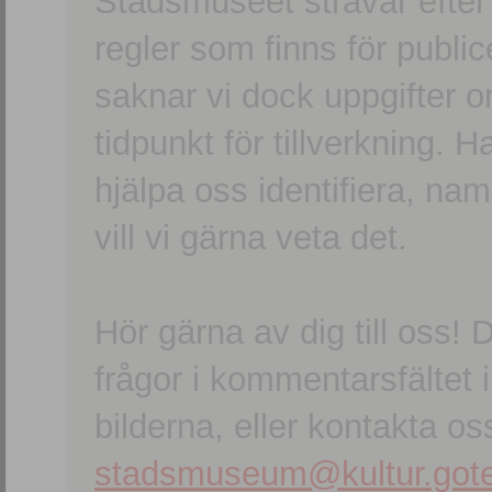
Stadsmuseet strävar efter a
regler som finns för publice
saknar vi dock uppgifter 
tidpunkt för tillverkning.
hjälpa oss identifiera, n
vill vi gärna veta det.
Hör gärna av dig till oss
frågor i kommentarsfältet i
bilderna, eller kontakta oss
stadsmuseum@kultur.gote