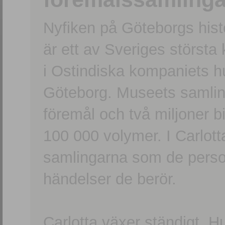
Nyfiken på Göteborgs hi
är ett av Sveriges största
i Ostindiska kompaniets 
Göteborg. Museets samling
föremål och två miljoner b
100 000 volymer. I Carlott
samlingarna som de persone
händelser de berör.
Carlotta växer ständigt. H