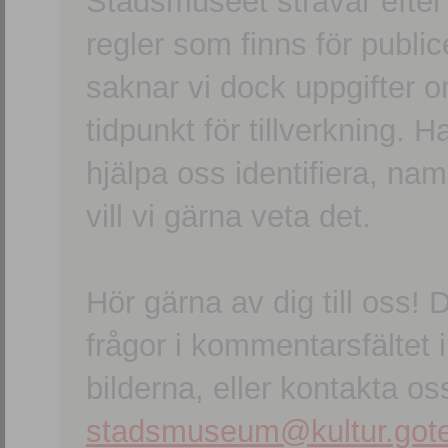
Stadsmuseet strävar efter a
regler som finns för publice
saknar vi dock uppgifter 
tidpunkt för tillverkning.
hjälpa oss identifiera, n
vill vi gärna veta det.
Hör gärna av dig till oss
frågor i kommentarsfältet i
bilderna, eller kontakta oss
stadsmuseum@kultur.gote