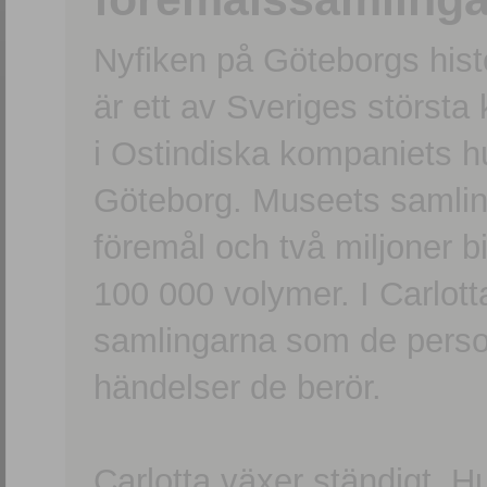
Nyfiken på Göteborgs hi
är ett av Sveriges största
i Ostindiska kompaniets 
Göteborg. Museets samling
föremål och två miljoner b
100 000 volymer. I Carlott
samlingarna som de persone
händelser de berör.
Carlotta växer ständigt. H