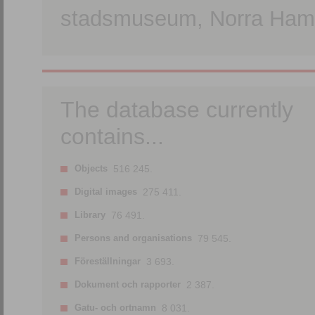
stadsmuseum, Norra Hamn
The database currently
contains...
Objects
516 245.
Digital images
275 411.
Library
76 491.
Persons and organisations
79 545.
Föreställningar
3 693.
Dokument och rapporter
2 387.
Gatu- och ortnamn
8 031.