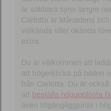
är sökbara syns längre ner
Carlotta är Månadens och
välkända eller okända förem
extra.
Du är välkommen att ladd
att högerklicka på bilden oc
från Carlotta. Du är ocks
att
beställa högupplösta bi
även tillgängliggjorda i h