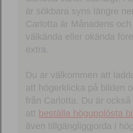
är sökbara syns längre ner
Carlotta är Månadens och
välkända eller okända förem
extra.
Du är välkommen att ladd
att högerklicka på bilden oc
från Carlotta. Du är ocks
att
beställa högupplösta bi
även tillgängliggjorda i h