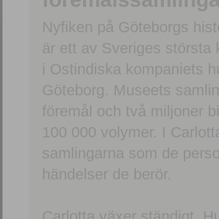
Nyfiken på Göteborgs hi
är ett av Sveriges största
i Ostindiska kompaniets 
Göteborg. Museets samling
föremål och två miljoner b
100 000 volymer. I Carlott
samlingarna som de persone
händelser de berör.
Carlotta växer ständigt. H