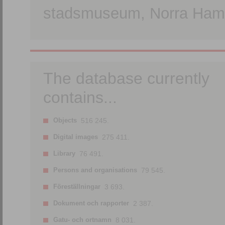
stadsmuseum, Norra Hamn
The database currently
contains...
Objects
516 245.
Digital images
275 411.
Library
76 491.
Persons and organisations
79 545.
Föreställningar
3 693.
Dokument och rapporter
2 387.
Gatu- och ortnamn
8 031.