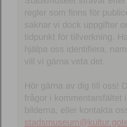
Stadsmuseet strävar efter a
regler som finns för publice
saknar vi dock uppgifter 
tidpunkt för tillverkning.
hjälpa oss identifiera, n
vill vi gärna veta det.
Hör gärna av dig till oss
frågor i kommentarsfältet i
bilderna, eller kontakta oss
stadsmuseum@kultur.gote