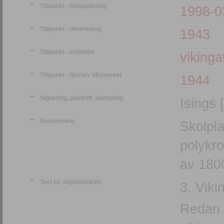
Tidpunkt - fotografering
1998-0
Tidpunkt - tillverkning
1943
Tidpunkt - avbildad
vikinga
Tidpunkt - förvärv till museet
1944
Signering, påskrift, stämpling
Isings 
Beskrivning
Skolpla
polykro
av 1800
Text på originaletikett
3. Viki
Redan u