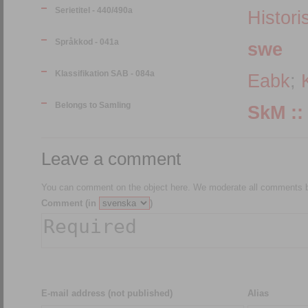
Serietitel - 440/490a
Histori
Språkkod - 041a
swe
Klassifikation SAB - 084a
Eabk
;
Belongs to Samling
Leave a comment
You can comment on the object here. We moderate all comments be
Comment (in
)
E-mail address (not published)
Alias