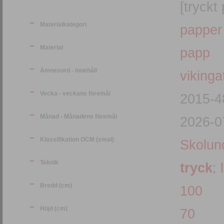
[tryckt
Materialkategori
papper
Material
papp
Ämnesord - innehåll
vikinga
Vecka - veckans föremål
2015-4
Månad - Månadens föremål
2026-0
Klassifikation OCM (smal)
Skolund
Teknik
tryck
;
Bredd (cm)
100
Höjd (cm)
70