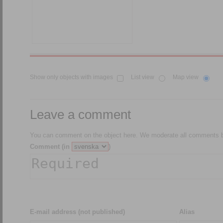
Show only objects with images
List view
Map view
Leave a comment
You can comment on the object here. We moderate all comments be
Comment (in
)
E-mail address (not published)
Alias