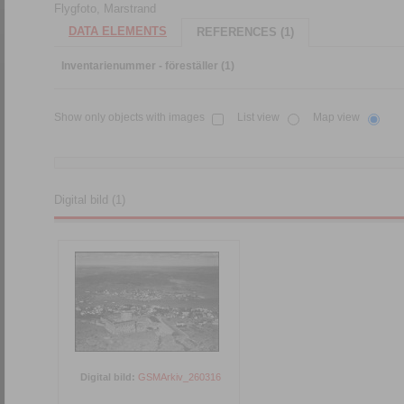
Flygfoto, Marstrand
DATA ELEMENTS
REFERENCES (1)
Inventarienummer - föreställer (1)
Show only objects with images
List view
Map view
Digital bild (1)
Digital bild:
GSMArkiv_260316