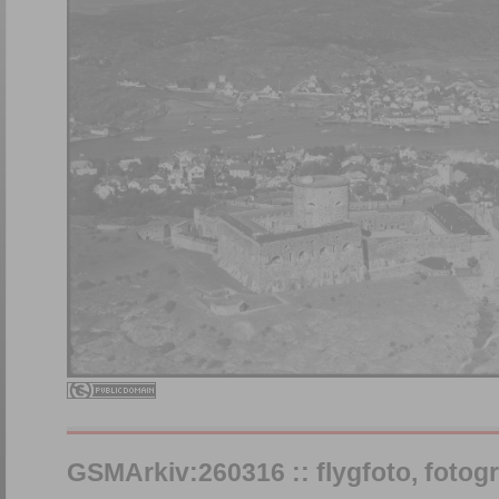
GSMArkiv:260316 :: flygfoto, fotograf