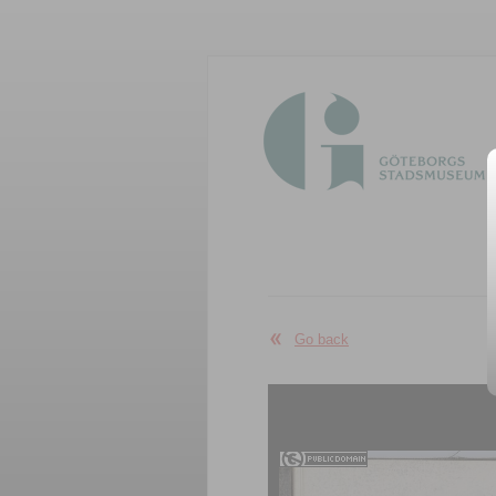
Go back