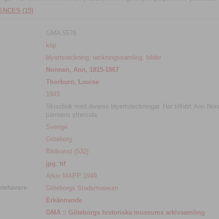
NCES (15)
GMA:5578
köp
blyertsteckning
;
teckningssamling
;
bilder
Nonnen, Ann, 1815-1867
Thorburn, Louise
1943
Skissbok med diverse blyertsteckningar. Har tillhört Ann Nonn
pärmens yttersida.
Sverige
Göteborg
Bildkonst (532)
jpg
;
tif
Arkiv MAPP 1949
nnehavare
Göteborgs Stadsmuseum
Erkännande
GMA :: Göteborgs historiska museums arkivsamling